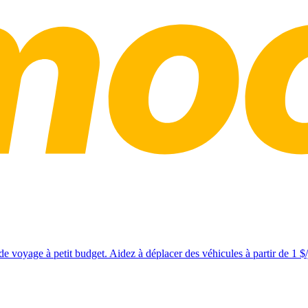
e voyage à petit budget. Aidez à déplacer des véhicules à partir de 1 $/