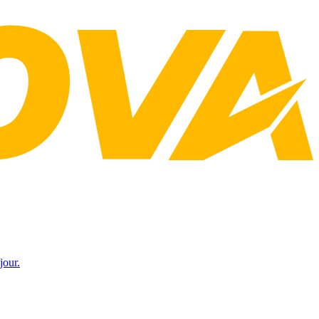
jour.