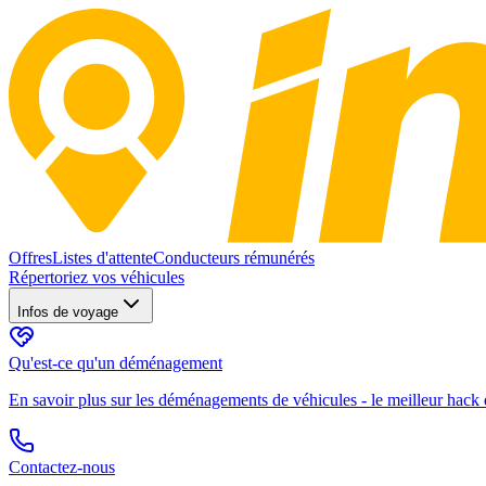
Offres
Listes d'attente
Conducteurs rémunérés
Répertoriez vos véhicules
Infos de voyage
Qu'est-ce qu'un déménagement
En savoir plus sur les déménagements de véhicules - le meilleur hack d
Contactez-nous