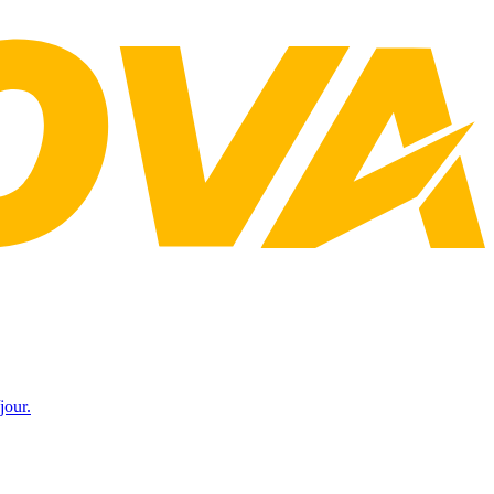
jour.