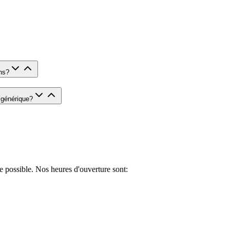
ns
?
 générique
?
e possible. Nos heures d'ouverture sont
: