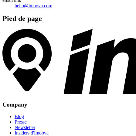
email
link
hello@imoova.com
Pied de page
Company
Blog
Presse
Newsletter
Insiders d'Imoova