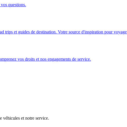
 vos questions.
ad trips et guides de destination. Votre source d'inspiration pour voyage
Comprenez vos droits et nos engagements de service.
 véhicules et notre service.