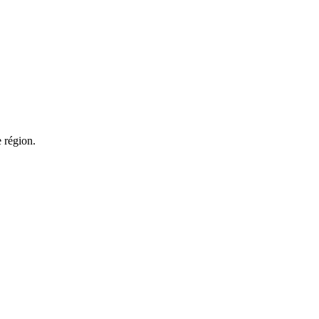
 région.