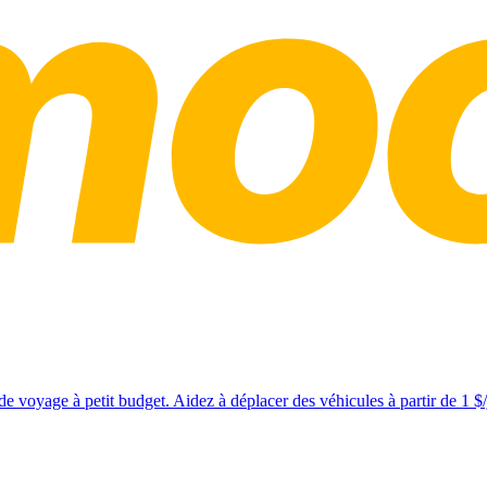
e voyage à petit budget. Aidez à déplacer des véhicules à partir de 1 $/