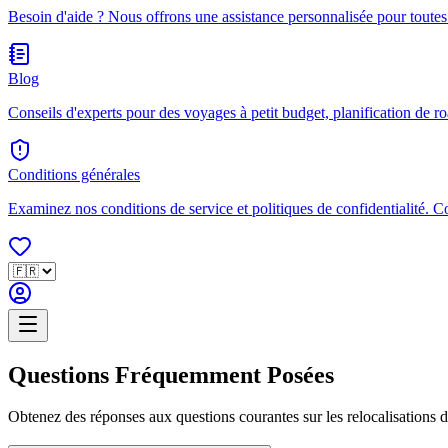
Besoin d'aide ? Nous offrons une assistance personnalisée pour toutes
Blog
Conseils d'experts pour des voyages à petit budget, planification de ro
Conditions générales
Examinez nos conditions de service et politiques de confidentialité. 
Questions Fréquemment Posées
Obtenez des réponses aux questions courantes sur les relocalisations de