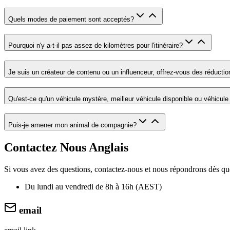
Quels modes de paiement sont acceptés
?
Pourquoi n'y a-t-il pas assez de kilomètres pour l'itinéraire
?
Je suis un créateur de contenu ou un influenceur, offrez-vous des réductio
Qu'est-ce qu'un véhicule mystère, meilleur véhicule disponible ou véhicule
Puis-je amener mon animal de compagnie
?
Contactez Nous
Anglais
Si vous avez des questions, contactez-nous et nous répondrons dès qu
Du lundi au vendredi de 8h à 16h (AEST)
email