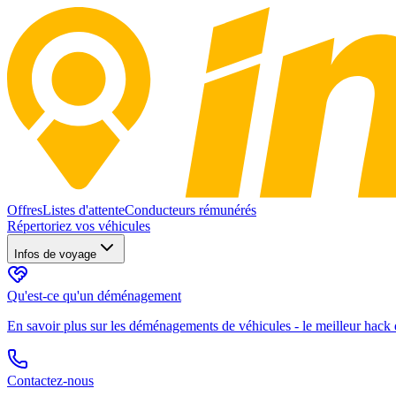
Offres
Listes d'attente
Conducteurs rémunérés
Répertoriez vos véhicules
Infos de voyage
Qu'est-ce qu'un déménagement
En savoir plus sur les déménagements de véhicules - le meilleur hack d
Contactez-nous