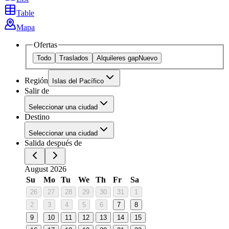
Table
Mapa
Ofertas
Todo
Traslados
Alquileres gap
Nuevo
Región
Islas del Pacífico
Salir de
Seleccionar una ciudad
Destino
Seleccionar una ciudad
Salida después de
August 2026
Su
Mo
Tu
We
Th
Fr
Sa
26
27
28
29
30
31
1
2
3
4
5
6
7
8
9
10
11
12
13
14
15