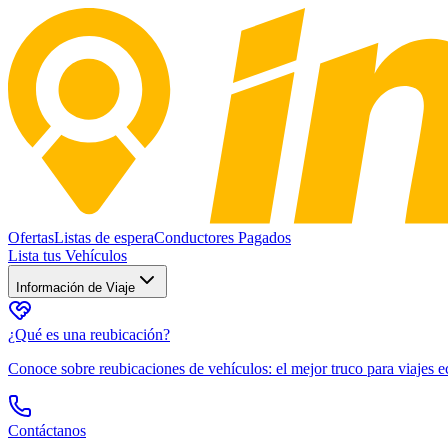
Ofertas
Listas de espera
Conductores Pagados
Lista tus Vehículos
Información de Viaje
¿Qué es una reubicación?
Conoce sobre reubicaciones de vehículos: el mejor truco para viajes
Contáctanos