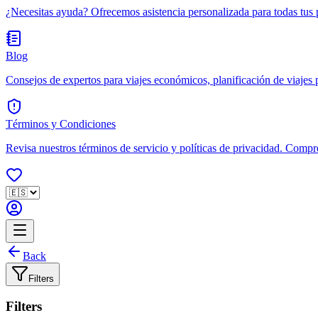
¿Necesitas ayuda? Ofrecemos asistencia personalizada para todas tus 
Blog
Consejos de expertos para viajes económicos, planificación de viajes po
Términos y Condiciones
Revisa nuestros términos de servicio y políticas de privacidad. Compr
Back
Filters
Filters