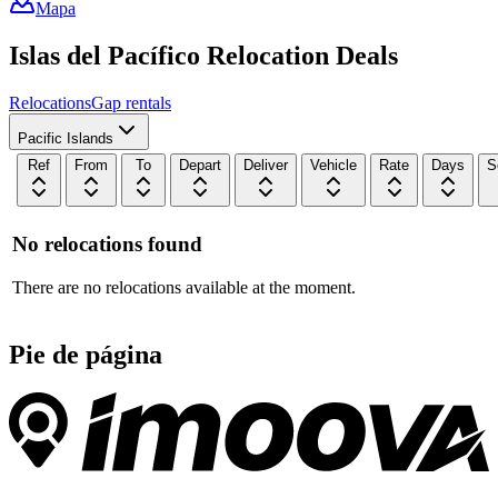
Mapa
Islas del Pacífico
Relocation
Deals
Relocations
Gap rentals
Pacific Islands
Ref
From
To
Depart
Deliver
Vehicle
Rate
Days
S
No relocations found
There are no relocations available at the moment.
Pie de página