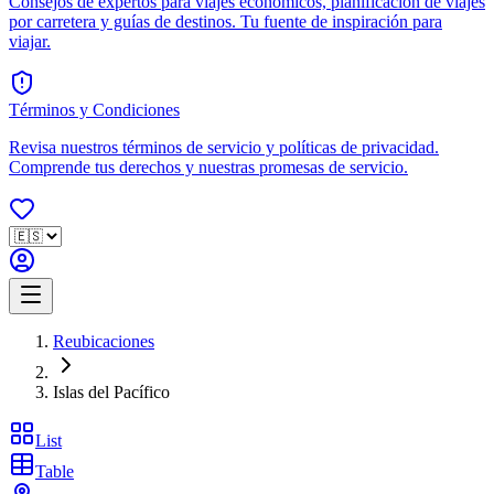
Consejos de expertos para viajes económicos, planificación de viajes
por carretera y guías de destinos. Tu fuente de inspiración para
viajar.
Términos y Condiciones
Revisa nuestros términos de servicio y políticas de privacidad.
Comprende tus derechos y nuestras promesas de servicio.
Reubicaciones
Islas del Pacífico
List
Table