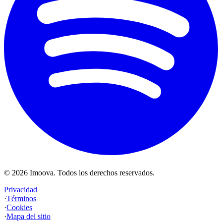
©
2026
Imoova.
Todos los derechos reservados
.
Privacidad
·
Términos
·
Cookies
·
Mapa del sitio