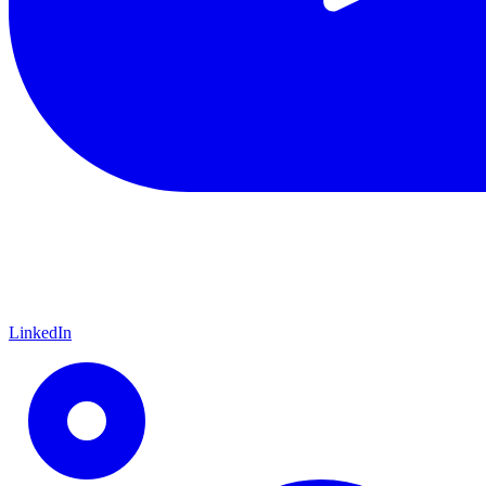
LinkedIn