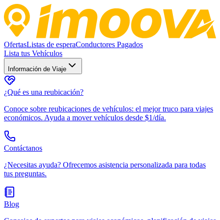
Ofertas
Listas de espera
Conductores Pagados
Lista tus Vehículos
Información de Viaje
¿Qué es una reubicación?
Conoce sobre reubicaciones de vehículos: el mejor truco para viajes
económicos. Ayuda a mover vehículos desde $1/día.
Contáctanos
¿Necesitas ayuda? Ofrecemos asistencia personalizada para todas
tus preguntas.
Blog