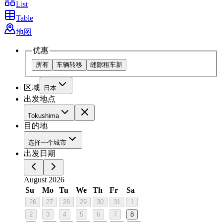
List
Table
地图
优惠
所有
车辆转移
缝隙租车
新
区域
日本
出发地点
Tokushima
目的地
选择一个城市
出发日期
August 2026
Su
Mo
Tu
We
Th
Fr
Sa
26
27
28
29
30
31
1
2
3
4
5
6
7
8