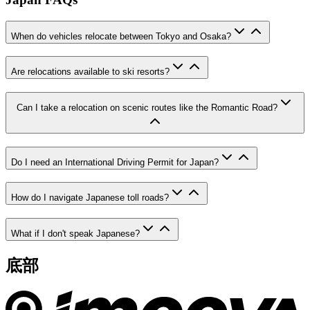
When do vehicles relocate between Tokyo and Osaka?
Are relocations available to ski resorts?
Can I take a relocation on scenic routes like the Romantic Road?
Do I need an International Driving Permit for Japan?
How do I navigate Japanese toll roads?
What if I don't speak Japanese?
底部