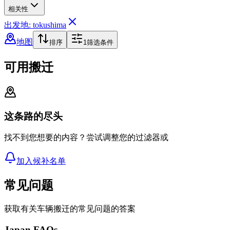
相关性
出发地: tokushima
地图
排序
1
筛选条件
可用搬迁
这条路的尽头
找不到您想要的内容？尝试调整您的过滤器或
加入候补名单
常见问题
获取有关车辆搬迁的常见问题的答案
Japan FAQs