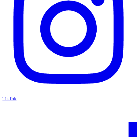
TikTok