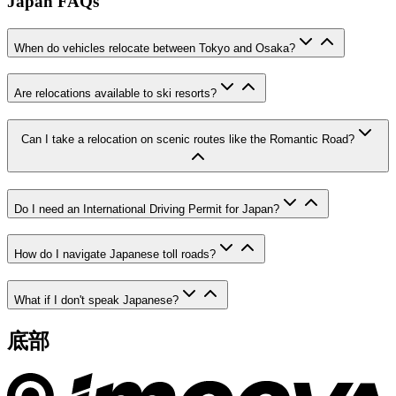
Japan FAQs
When do vehicles relocate between Tokyo and Osaka?
Are relocations available to ski resorts?
Can I take a relocation on scenic routes like the Romantic Road?
Do I need an International Driving Permit for Japan?
How do I navigate Japanese toll roads?
What if I don't speak Japanese?
底部