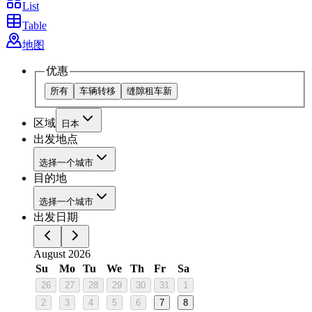
List
Table
地图
优惠
所有
车辆转移
缝隙租车
新
区域
日本
出发地点
选择一个城市
目的地
选择一个城市
出发日期
August 2026
Su
Mo
Tu
We
Th
Fr
Sa
26
27
28
29
30
31
1
2
3
4
5
6
7
8