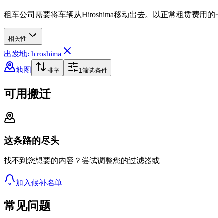
租车公司需要将车辆从Hiroshima移动出去。以正常租赁费用
相关性
出发地: hiroshima
地图
排序
1
筛选条件
可用搬迁
这条路的尽头
找不到您想要的内容？尝试调整您的过滤器或
加入候补名单
常见问题