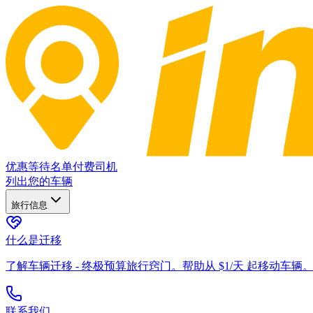
优惠
等待名单
付费司机
列出您的车辆
旅行信息
什么是迁移
了解车辆迁移 - 终极预算旅行窍门。帮助从 $1/天 起移动车辆
联系我们