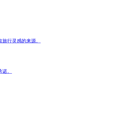
取旅行灵感的来源。
承诺。