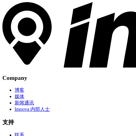
Company
博客
媒体
新闻通讯
Imoova 内部人士
支持
联系