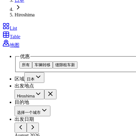
日本
Hiroshima
List
Table
地图
优惠
所有
车辆转移
缝隙租车
新
区域
日本
出发地点
Hiroshima
目的地
选择一个城市
出发日期
August 2026