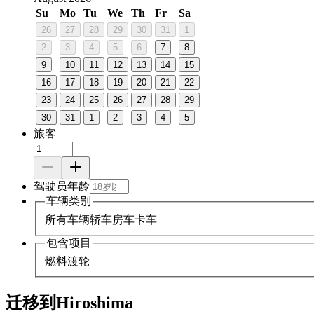
Su
Mo
Tu
We
Th
Fr
Sa
26
27
28
29
30
31
1
2
3
4
5
6
7
8
9
10
11
12
13
14
15
16
17
18
19
20
21
22
23
24
25
26
27
28
29
30
31
1
2
3
4
5
旅客
驾驶员年龄
车辆类别
所有车辆
轿车
房车
卡车
包含项目
燃料
渡轮
迁移到Hiroshima