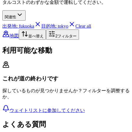
タルコストのわずかな金額で運転してください。
関連性
出発地: fukuoka
目的地: tokyo
Clear all
地図
並べ替え
2
フィルター
利用可能な移動
これが道の終わりです
探しているものが見つかりませんか？フィルターを調整する
か、
ウェイトリストに参加してください
よくある質問