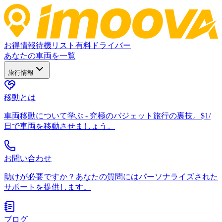
お得情報
待機リスト
有料ドライバー
あなたの車両を一覧
旅行情報
移動とは
車両移動について学ぶ - 究極のバジェット旅行の裏技。$1/
日で車両を移動させましょう。
お問い合わせ
助けが必要ですか？あなたの質問にはパーソナライズされた
サポートを提供します。
ブログ