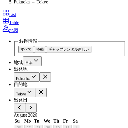
Fukuoka → Tokyo
List
Table
地図
お得情報
すべて
移動
ギャップレンタル
新しい
地域
日本
出発地
Fukuoka
目的地
Tokyo
出発日
August 2026
Su
Mo
Tu
We
Th
Fr
Sa
26
27
28
29
30
31
1