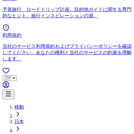
予算旅行、ロードトリップ計画、目的地ガイドに関する専門
的なヒント。旅行インスピレーションの源。
利用規約
当社のサービス利用規約およびプライバシーポリシーを確認
してください。あなたの権利と当社のサービスの約束を理解
します。
移動
日本