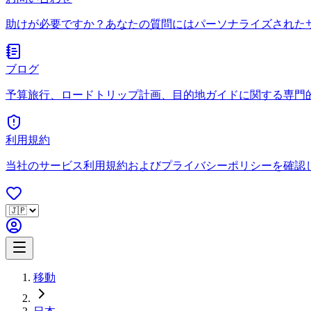
助けが必要ですか？あなたの質問にはパーソナライズされた
ブログ
予算旅行、ロードトリップ計画、目的地ガイドに関する専門
利用規約
当社のサービス利用規約およびプライバシーポリシーを確認
移動