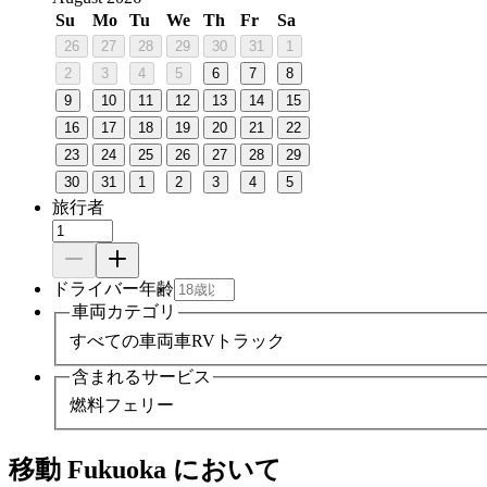
Su
Mo
Tu
We
Th
Fr
Sa
26
27
28
29
30
31
1
2
3
4
5
6
7
8
9
10
11
12
13
14
15
16
17
18
19
20
21
22
23
24
25
26
27
28
29
30
31
1
2
3
4
5
旅行者
ドライバー年齢
車両カテゴリ
すべての車両
車
RV
トラック
含まれるサービス
燃料
フェリー
移動 Fukuoka において