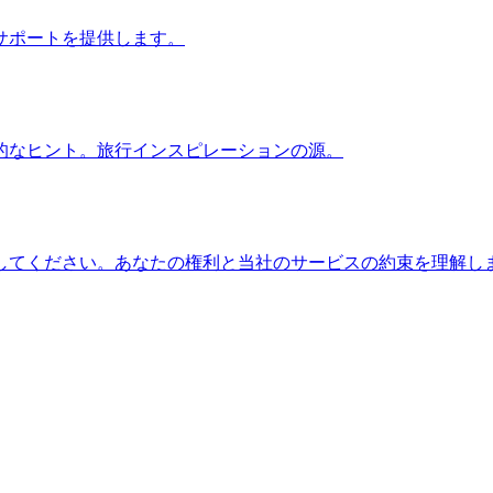
サポートを提供します。
的なヒント。旅行インスピレーションの源。
してください。あなたの権利と当社のサービスの約束を理解し