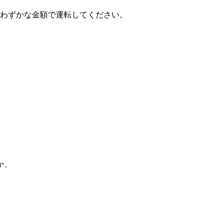
トのわずかな金額で運転してください。
か、