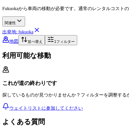
Fukuokaから車両の移動が必要です。通常のレンタルコス
関連性
出発地: fukuoka
地図
並べ替え
1
フィルター
利用可能な移動
これが道の終わりです
探しているものが見つかりませんか？フィルターを調整する
ウェイトリストに参加してください
よくある質問