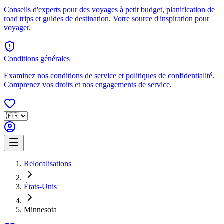
Conseils d'experts pour des voyages à petit budget, planification de
road trips et guides de destination. Votre source d'inspiration pour
voyager.
Conditions générales
Examinez nos conditions de service et politiques de confidentialité.
Comprenez vos droits et nos engagements de service.
Relocalisations
États-Unis
Minnesota