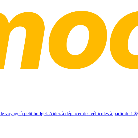
e voyage à petit budget. Aidez à déplacer des véhicules à partir de 1 $/