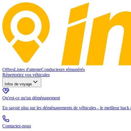
Offres
Listes d'attente
Conducteurs rémunérés
Répertoriez vos véhicules
Infos de voyage
Qu'est-ce qu'un déménagement
En savoir plus sur les déménagements de véhicules - le meilleur hack d
Contactez-nous