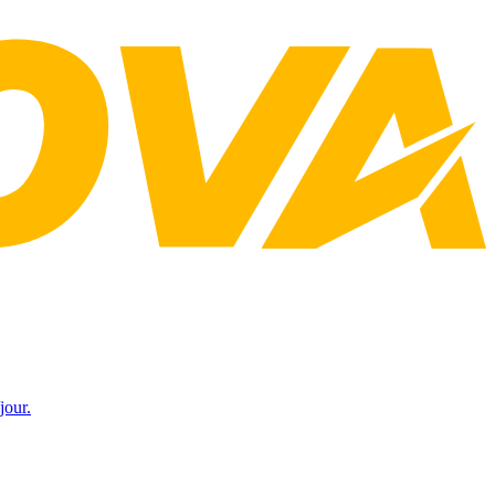
jour.