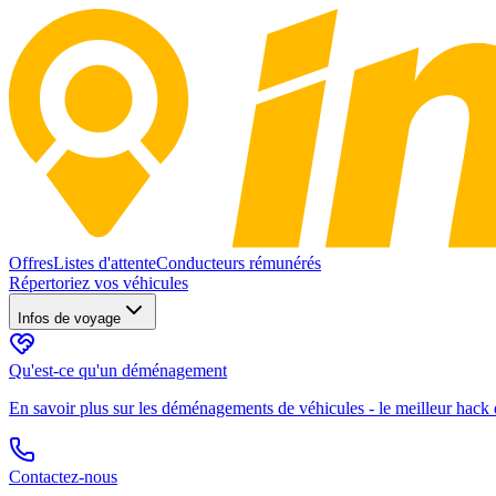
Offres
Listes d'attente
Conducteurs rémunérés
Répertoriez vos véhicules
Infos de voyage
Qu'est-ce qu'un déménagement
En savoir plus sur les déménagements de véhicules - le meilleur hack d
Contactez-nous