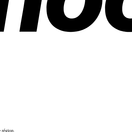
 région.