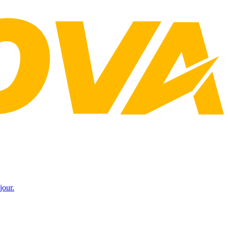
jour.