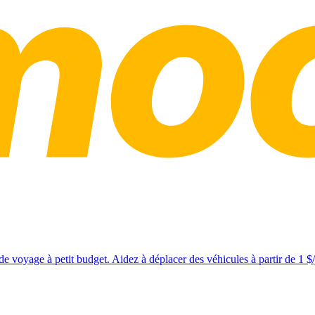
e voyage à petit budget. Aidez à déplacer des véhicules à partir de 1 $/