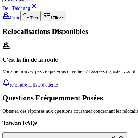
De : Taichung
Carte
Trier
1
Filtres
Relocalisations Disponibles
C'est la fin de la route
Vous ne trouvez pas ce que vous cherchez ? Essayez d'ajuster vos filt
rejoindre la liste d'attente
Questions Fréquemment Posées
Obtenez des réponses aux questions courantes concernant les relocalis
Taiwan FAQs