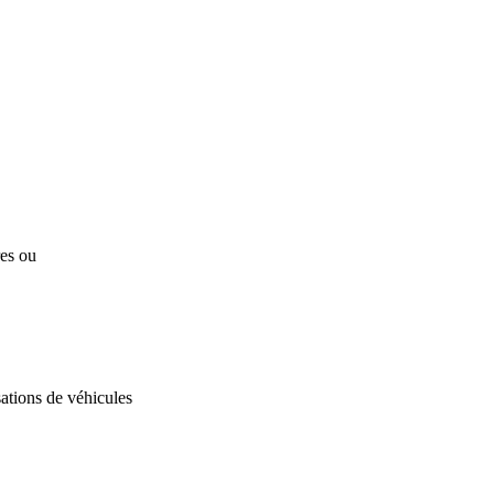
res ou
ations de véhicules