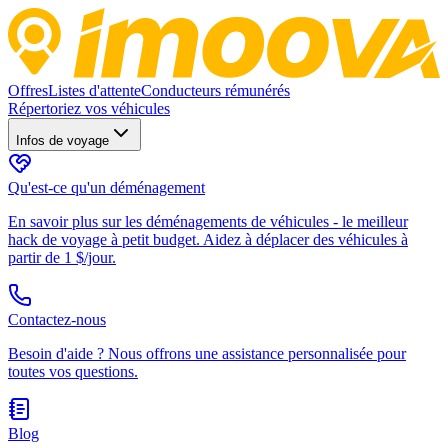
Offres
Listes d'attente
Conducteurs rémunérés
Répertoriez vos véhicules
Infos de voyage
Qu'est-ce qu'un déménagement
En savoir plus sur les déménagements de véhicules - le meilleur
hack de voyage à petit budget. Aidez à déplacer des véhicules à
partir de 1 $/jour.
Contactez-nous
Besoin d'aide ? Nous offrons une assistance personnalisée pour
toutes vos questions.
Blog