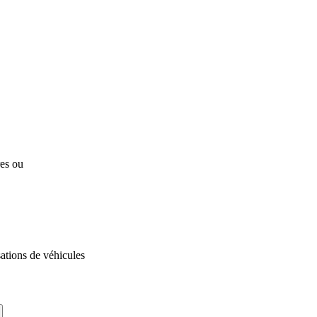
res ou
ations de véhicules