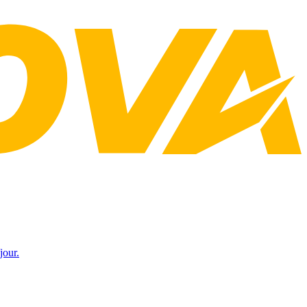
jour.