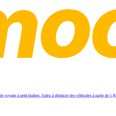
e voyage à petit budget. Aidez à déplacer des véhicules à partir de 1 $/