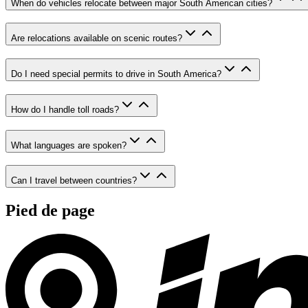
When do vehicles relocate between major South American cities?
Are relocations available on scenic routes?
Do I need special permits to drive in South America?
How do I handle toll roads?
What languages are spoken?
Can I travel between countries?
Pied de page