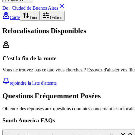
De : Ciudad de Buenos Aires
Carte
Trier
1
Filtres
Relocalisations Disponibles
C'est la fin de la route
Vous ne trouvez pas ce que vous cherchez ? Essayez d'ajuster vos filt
rejoindre la liste d'attente
Questions Fréquemment Posées
Obtenez des réponses aux questions courantes concernant les relocalis
South America FAQs