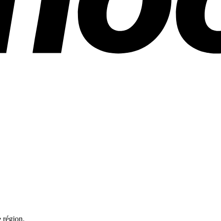
 région.