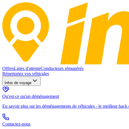
Offres
Listes d'attente
Conducteurs rémunérés
Répertoriez vos véhicules
Infos de voyage
Qu'est-ce qu'un déménagement
En savoir plus sur les déménagements de véhicules - le meilleur hack d
Contactez-nous