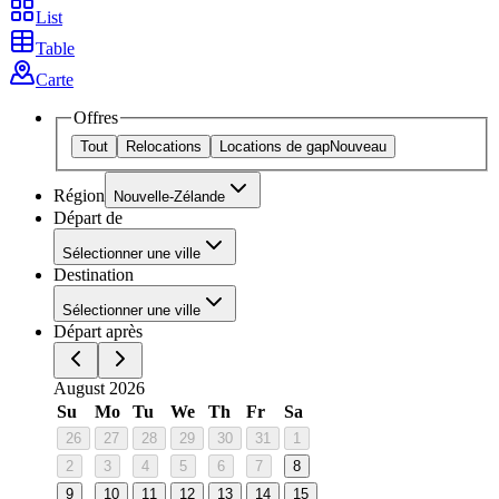
List
Table
Carte
Offres
Tout
Relocations
Locations de gap
Nouveau
Région
Nouvelle-Zélande
Départ de
Sélectionner une ville
Destination
Sélectionner une ville
Départ après
August 2026
Su
Mo
Tu
We
Th
Fr
Sa
26
27
28
29
30
31
1
2
3
4
5
6
7
8
9
10
11
12
13
14
15