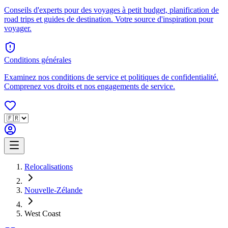
Conseils d'experts pour des voyages à petit budget, planification de
road trips et guides de destination. Votre source d'inspiration pour
voyager.
Conditions générales
Examinez nos conditions de service et politiques de confidentialité.
Comprenez vos droits et nos engagements de service.
Relocalisations
Nouvelle-Zélande
West Coast