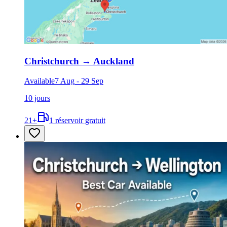
Christchurch
→
Auckland
Available
7 Aug
-
29 Sep
10 jours
21
+
1 réservoir gratuit