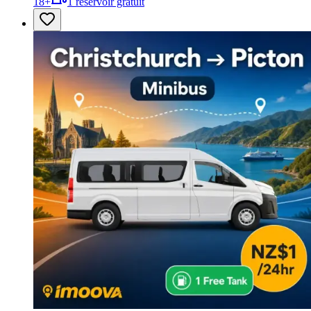
18
+
1 réservoir gratuit