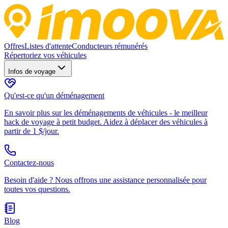
Offres
Listes d'attente
Conducteurs rémunérés
Répertoriez vos véhicules
Infos de voyage
Qu'est-ce qu'un déménagement
En savoir plus sur les déménagements de véhicules - le meilleur
hack de voyage à petit budget. Aidez à déplacer des véhicules à
partir de 1 $/jour.
Contactez-nous
Besoin d'aide ? Nous offrons une assistance personnalisée pour
toutes vos questions.
Blog