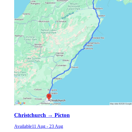
Christchurch
→
Picton
Available
11 Aug
-
23 Aug