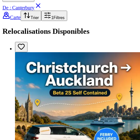
De : Canterbury
Carte
Trier
1
Filtres
Relocalisations Disponibles