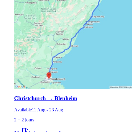
Christchurch
→
Blenheim
Available
11 Aug
-
23 Aug
2 + 2 jours