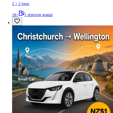
2 + 2 jours
18
+
1 réservoir gratuit