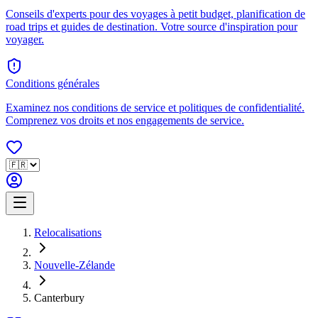
Conseils d'experts pour des voyages à petit budget, planification de
road trips et guides de destination. Votre source d'inspiration pour
voyager.
Conditions générales
Examinez nos conditions de service et politiques de confidentialité.
Comprenez vos droits et nos engagements de service.
Relocalisations
Nouvelle-Zélande
Canterbury