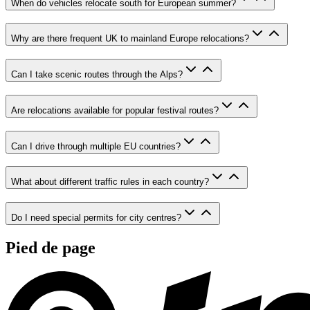
When do vehicles relocate south for European summer?
Why are there frequent UK to mainland Europe relocations?
Can I take scenic routes through the Alps?
Are relocations available for popular festival routes?
Can I drive through multiple EU countries?
What about different traffic rules in each country?
Do I need special permits for city centres?
Pied de page