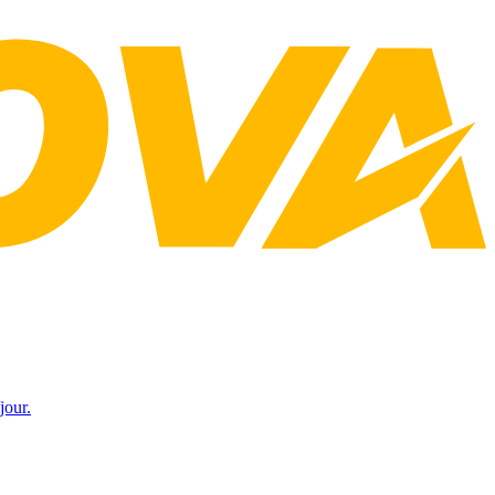
jour.