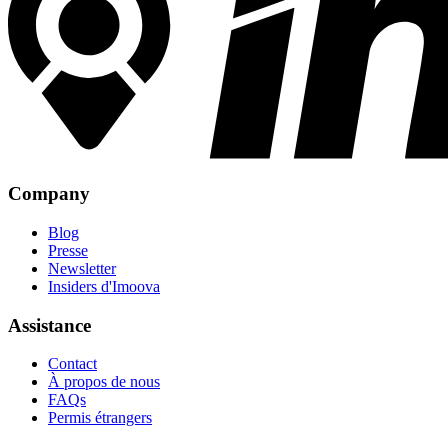
Company
Blog
Presse
Newsletter
Insiders d'Imoova
Assistance
Contact
À propos de nous
FAQs
Permis étrangers