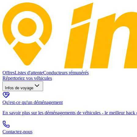
Offres
Listes d'attente
Conducteurs rémunérés
Répertoriez vos véhicules
Infos de voyage
Qu'est-ce qu'un déménagement
En savoir plus sur les déménagements de véhicules - le meilleur hack d
Contactez-nous