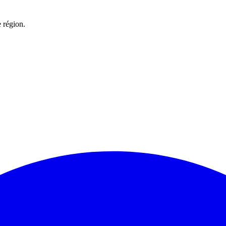
 région.