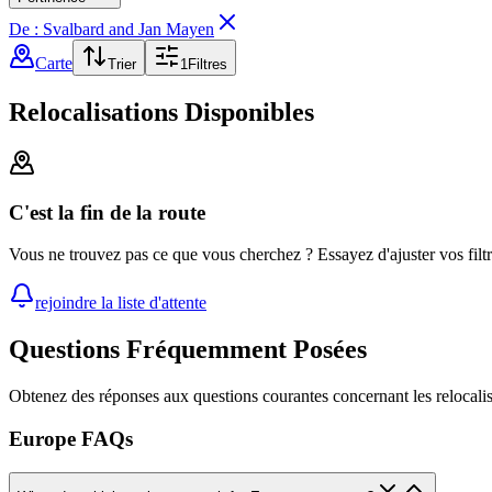
De : Svalbard and Jan Mayen
Carte
Trier
1
Filtres
Relocalisations Disponibles
C'est la fin de la route
Vous ne trouvez pas ce que vous cherchez ? Essayez d'ajuster vos filt
rejoindre la liste d'attente
Questions Fréquemment Posées
Obtenez des réponses aux questions courantes concernant les relocalis
Europe FAQs