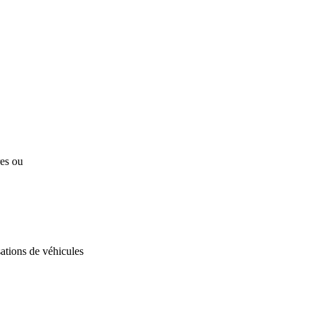
res ou
ations de véhicules