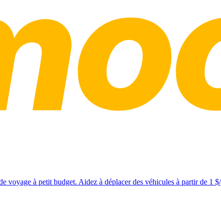
e voyage à petit budget. Aidez à déplacer des véhicules à partir de 1 $/