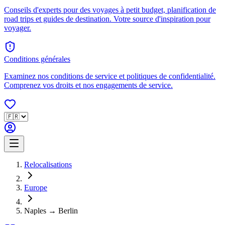
Conseils d'experts pour des voyages à petit budget, planification de
road trips et guides de destination. Votre source d'inspiration pour
voyager.
Conditions générales
Examinez nos conditions de service et politiques de confidentialité.
Comprenez vos droits et nos engagements de service.
Relocalisations
Europe
Naples → Berlin