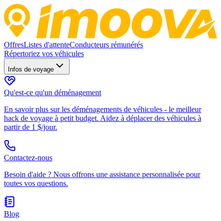
Offres
Listes d'attente
Conducteurs rémunérés
Répertoriez vos véhicules
Infos de voyage
Qu'est-ce qu'un déménagement
En savoir plus sur les déménagements de véhicules - le meilleur
hack de voyage à petit budget. Aidez à déplacer des véhicules à
partir de 1 $/jour.
Contactez-nous
Besoin d'aide ? Nous offrons une assistance personnalisée pour
toutes vos questions.
Blog