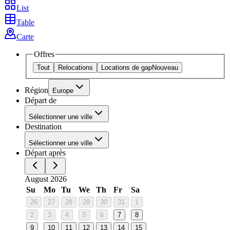
List
Table
Carte
Offres
Tout
Relocations
Locations de gap
Nouveau
Région
Europe
Départ de
Sélectionner une ville
Destination
Sélectionner une ville
Départ après
August 2026
Su
Mo
Tu
We
Th
Fr
Sa
26
27
28
29
30
31
1
2
3
4
5
6
7
8
9
10
11
12
13
14
15