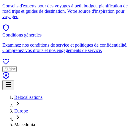
Conseils d'experts pour des voyages à petit budget, planification de
road trips et guides de destination. Votre source d'inspiration pour
voyager.
Conditions générales
Examinez nos conditions de service et politiques de confidentialité.
Comprenez vos droits et nos engagements de service.
Relocalisations
Europe
Macedonia