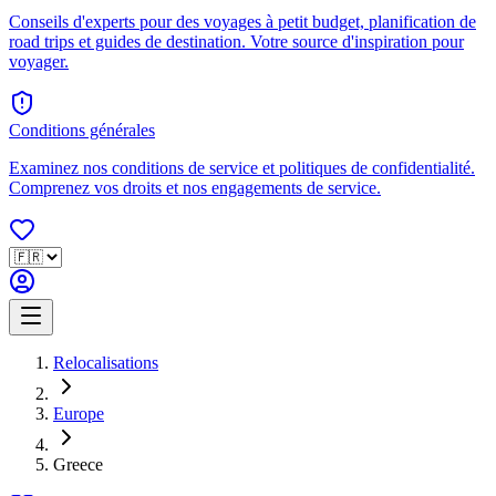
Conseils d'experts pour des voyages à petit budget, planification de
road trips et guides de destination. Votre source d'inspiration pour
voyager.
Conditions générales
Examinez nos conditions de service et politiques de confidentialité.
Comprenez vos droits et nos engagements de service.
Relocalisations
Europe
Greece