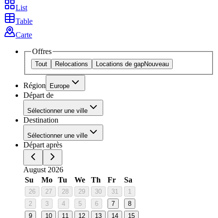
List
Table
Carte
Offres
Tout
Relocations
Locations de gap
Nouveau
Région
Europe
Départ de
Sélectionner une ville
Destination
Sélectionner une ville
Départ après
August 2026
Su
Mo
Tu
We
Th
Fr
Sa
26
27
28
29
30
31
1
2
3
4
5
6
7
8
9
10
11
12
13
14
15