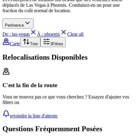
déplacés de Las Vegas à Phoenix. Conduisez-en un pour une
fraction du coût normal de location.
Pertinence
De : las-vegas
À : phoenix
Clear all
Carte
Trier
3
Filtres
Relocalisations Disponibles
C'est la fin de la route
Vous ne trouvez pas ce que vous cherchez ? Essayez d'ajuster vos
filtres ou
rejoindre la liste d'attente
Questions Fréquemment Posées