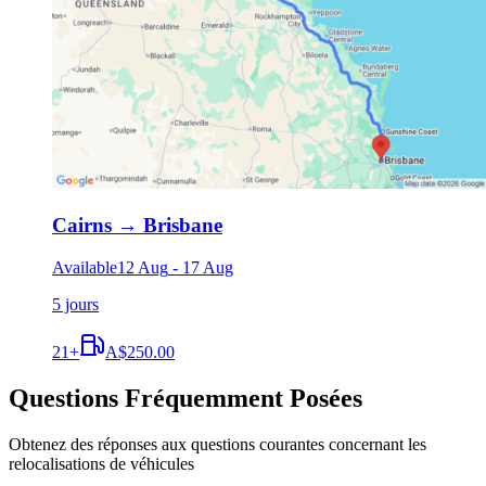
Cairns
→
Brisbane
Available
12 Aug
-
17 Aug
5 jours
21
+
A$250.00
Questions Fréquemment Posées
Obtenez des réponses aux questions courantes concernant les
relocalisations de véhicules