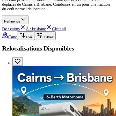
déplacés de Cairns à Brisbane. Conduisez-en un pour une fraction
du coût normal de location.
Pertinence
De : cairns
À : brisbane
Clear all
Carte
Trier
3
Filtres
Relocalisations Disponibles