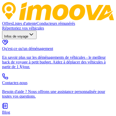
Offres
Listes d'attente
Conducteurs rémunérés
Répertoriez vos véhicules
Infos de voyage
Qu'est-ce qu'un déménagement
En savoir plus sur les déménagements de véhicules - le meilleur
hack de voyage à petit budget. Aidez à déplacer des véhicules à
partir de 1 $/jour.
Contactez-nous
Besoin d'aide ? Nous offrons une assistance personnalisée pour
toutes vos questions.
Blog