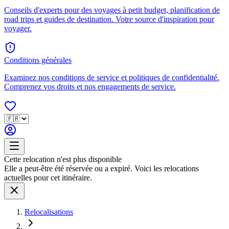
Conseils d'experts pour des voyages à petit budget, planification de
road trips et guides de destination. Votre source d'inspiration pour
voyager.
Conditions générales
Examinez nos conditions de service et politiques de confidentialité.
Comprenez vos droits et nos engagements de service.
Cette relocation n'est plus disponible
Elle a peut-être été réservée ou a expiré. Voici les relocations
actuelles pour cet itinéraire.
Relocalisations