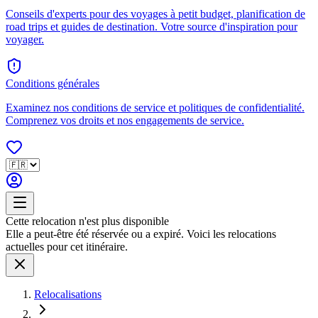
Conseils d'experts pour des voyages à petit budget, planification de
road trips et guides de destination. Votre source d'inspiration pour
voyager.
Conditions générales
Examinez nos conditions de service et politiques de confidentialité.
Comprenez vos droits et nos engagements de service.
Cette relocation n'est plus disponible
Elle a peut-être été réservée ou a expiré. Voici les relocations
actuelles pour cet itinéraire.
Relocalisations