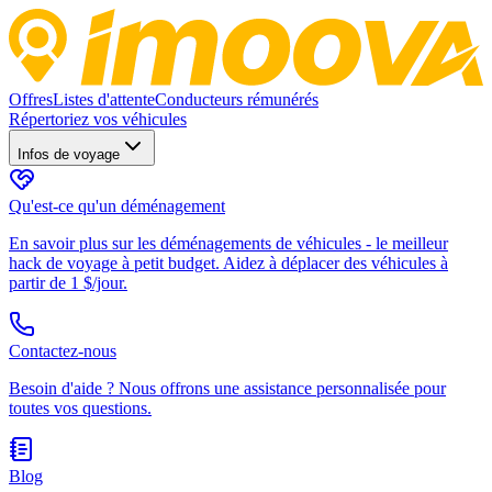
Offres
Listes d'attente
Conducteurs rémunérés
Répertoriez vos véhicules
Infos de voyage
Qu'est-ce qu'un déménagement
En savoir plus sur les déménagements de véhicules - le meilleur
hack de voyage à petit budget. Aidez à déplacer des véhicules à
partir de 1 $/jour.
Contactez-nous
Besoin d'aide ? Nous offrons une assistance personnalisée pour
toutes vos questions.
Blog