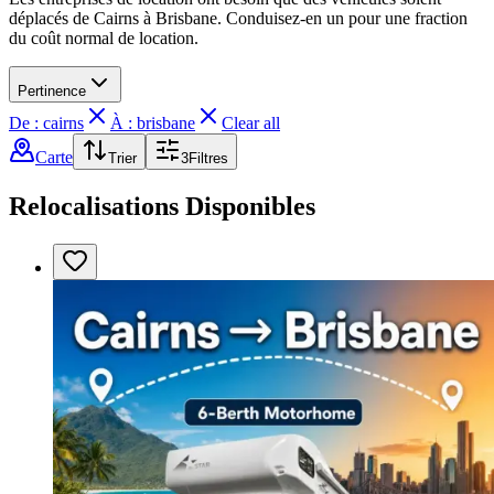
déplacés de Cairns à Brisbane. Conduisez-en un pour une fraction
du coût normal de location.
Pertinence
De : cairns
À : brisbane
Clear all
Carte
Trier
3
Filtres
Relocalisations Disponibles