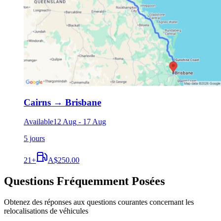
Cairns
→
Brisbane
Available
12 Aug
-
17 Aug
5 jours
21
+
A$250.00
Questions Fréquemment Posées
Obtenez des réponses aux questions courantes concernant les
relocalisations de véhicules