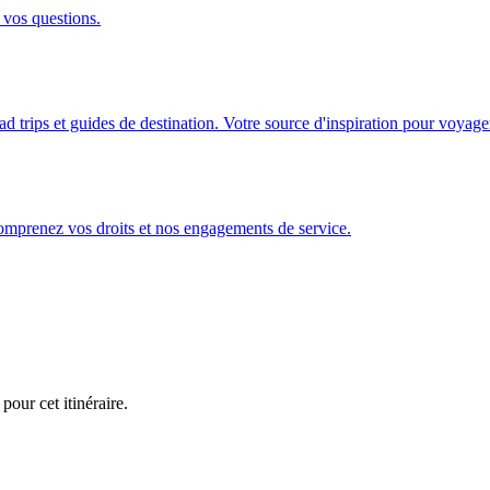
 vos questions.
ad trips et guides de destination. Votre source d'inspiration pour voyage
Comprenez vos droits et nos engagements de service.
pour cet itinéraire.