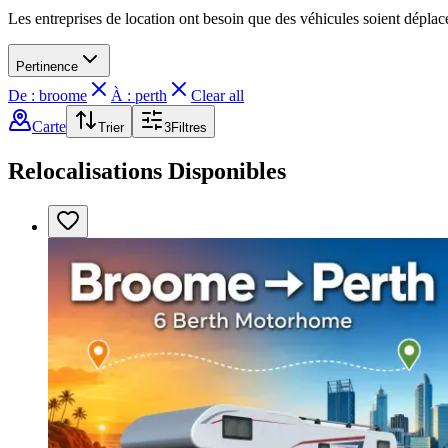
Les entreprises de location ont besoin que des véhicules soient dépla
Pertinence
De : broome
À : perth
Clear all
Carte
Trier
3
Filtres
Relocalisations Disponibles