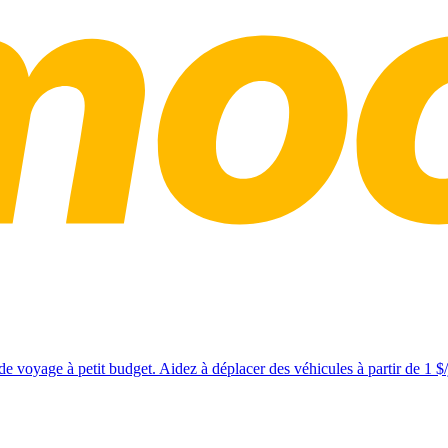
e voyage à petit budget. Aidez à déplacer des véhicules à partir de 1 $/