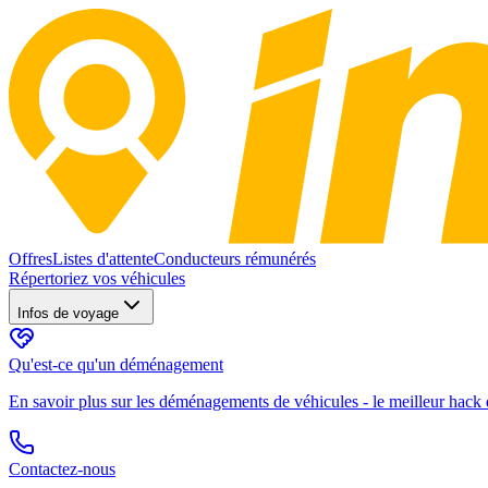
Offres
Listes d'attente
Conducteurs rémunérés
Répertoriez vos véhicules
Infos de voyage
Qu'est-ce qu'un déménagement
En savoir plus sur les déménagements de véhicules - le meilleur hack d
Contactez-nous