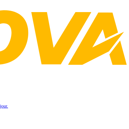
jour.