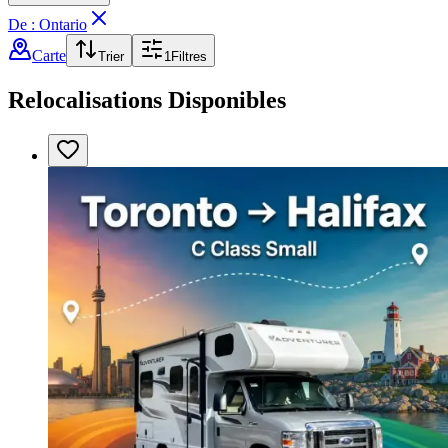
De : Ontario
Carte
Trier
1
Filtres
Relocalisations Disponibles