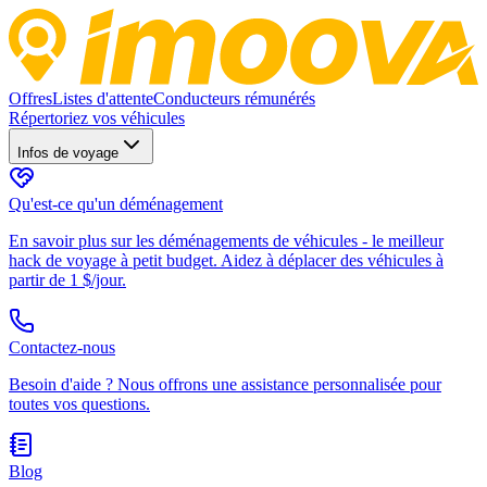
Offres
Listes d'attente
Conducteurs rémunérés
Répertoriez vos véhicules
Infos de voyage
Qu'est-ce qu'un déménagement
En savoir plus sur les déménagements de véhicules - le meilleur
hack de voyage à petit budget. Aidez à déplacer des véhicules à
partir de 1 $/jour.
Contactez-nous
Besoin d'aide ? Nous offrons une assistance personnalisée pour
toutes vos questions.
Blog