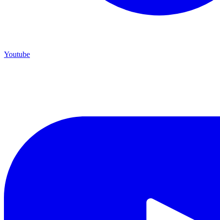
Youtube