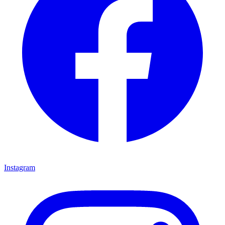
Instagram