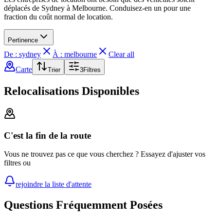
déplacés de Sydney à Melbourne. Conduisez-en un pour une
fraction du coût normal de location.
Pertinence
De : sydney
À : melbourne
Clear all
Carte
Trier
3
Filtres
Relocalisations Disponibles
C'est la fin de la route
Vous ne trouvez pas ce que vous cherchez ? Essayez d'ajuster vos
filtres ou
rejoindre la liste d'attente
Questions Fréquemment Posées