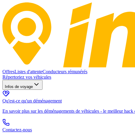
Offres
Listes d'attente
Conducteurs rémunérés
Répertoriez vos véhicules
Infos de voyage
Qu'est-ce qu'un déménagement
En savoir plus sur les déménagements de véhicules - le meilleur hack d
Contactez-nous