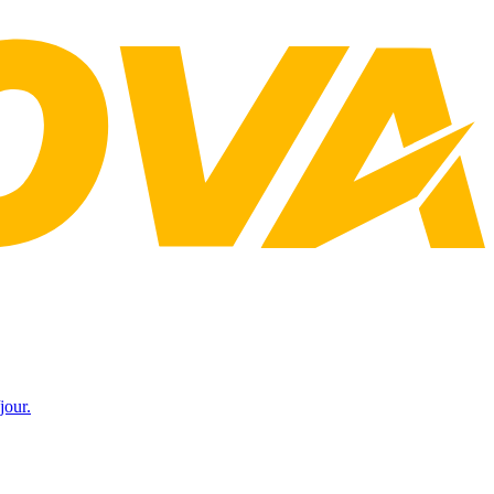
jour.