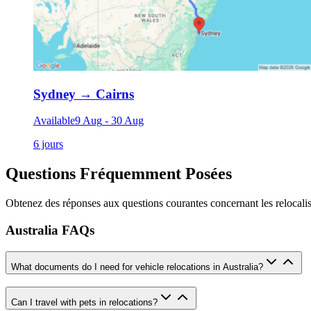
Sydney
→
Cairns
Available
9 Aug
-
30 Aug
6 jours
Questions Fréquemment Posées
Obtenez des réponses aux questions courantes concernant les relocalis
Australia FAQs
What documents do I need for vehicle relocations in Australia?
Can I travel with pets in relocations?