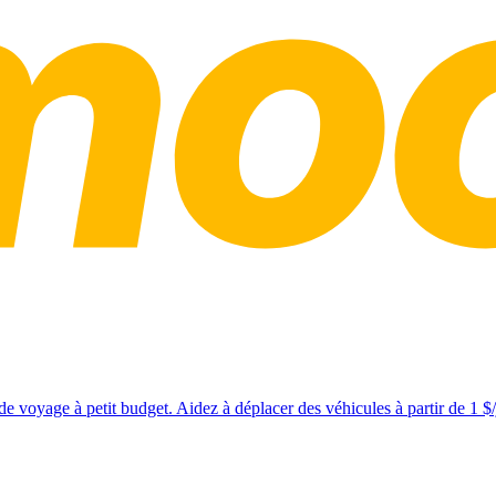
e voyage à petit budget. Aidez à déplacer des véhicules à partir de 1 $/