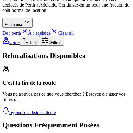
déplacés de Perth à Adelaide. Conduisez-en un pour une fraction du
coût normal de location.
Pertinence
De : perth
À : adelaide
Clear all
Carte
Trier
3
Filtres
Relocalisations Disponibles
C'est la fin de la route
Vous ne trouvez pas ce que vous cherchez ? Essayez d'ajuster vos
filtres ou
rejoindre la liste d'attente
Questions Fréquemment Posées