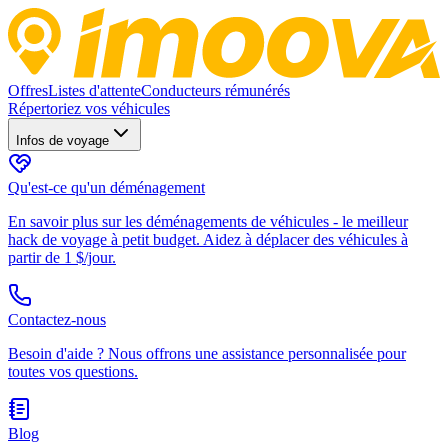
Offres
Listes d'attente
Conducteurs rémunérés
Répertoriez vos véhicules
Infos de voyage
Qu'est-ce qu'un déménagement
En savoir plus sur les déménagements de véhicules - le meilleur
hack de voyage à petit budget. Aidez à déplacer des véhicules à
partir de 1 $/jour.
Contactez-nous
Besoin d'aide ? Nous offrons une assistance personnalisée pour
toutes vos questions.
Blog