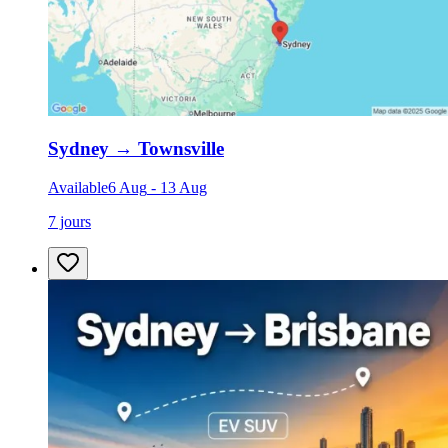
Sydney
→
Townsville
Available
6 Aug
-
13 Aug
7 jours