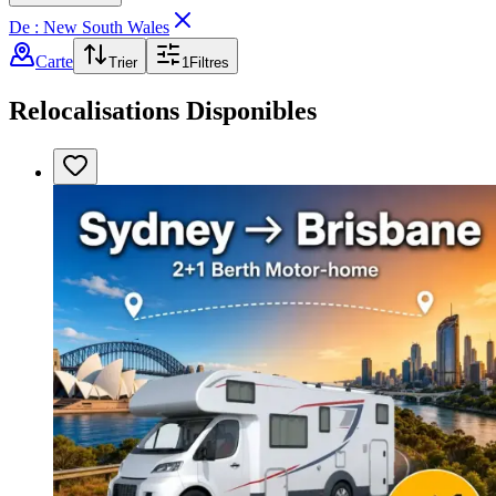
De : New South Wales
Carte
Trier
1
Filtres
Relocalisations Disponibles