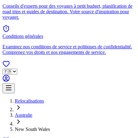
Conseils d'experts pour des voyages à petit budget, planification de
road trips et guides de destination. Votre source d'inspiration pour
voyager.
Conditions générales
Examinez nos conditions de service et politiques de confidentialité.
Comprenez vos droits et nos engagements de service.
Relocalisations
Australie
New South Wales