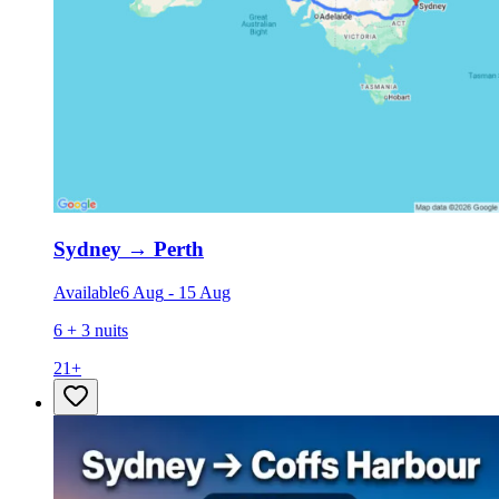
Sydney
→
Perth
Available
6 Aug
-
15 Aug
6 + 3 nuits
21
+