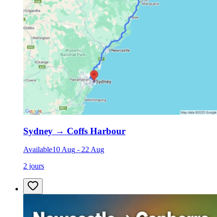
Sydney
→
Coffs Harbour
Available
10 Aug
-
22 Aug
2 jours