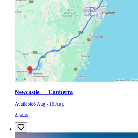
Newcastle
→
Canberra
Available
6 Aug
-
16 Aug
2 jours