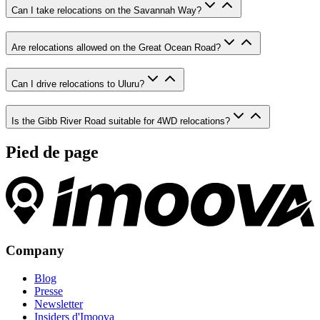
Can I take relocations on the Savannah Way?
Are relocations allowed on the Great Ocean Road?
Can I drive relocations to Uluru?
Is the Gibb River Road suitable for 4WD relocations?
Pied de page
Company
Blog
Presse
Newsletter
Insiders d'Imoova