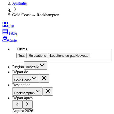
Australie
Gold Coast → Rockhampton
List
Table
Carte
Offres
Tout
Relocations
Locations de gap
Nouveau
Région
Australie
Départ de
Gold Coast
Destination
Rockhampton
Départ après
August 2026