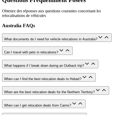
Questions Fréquemment Posées
Obtenez des réponses aux questions courantes concernant les
relocalisations de véhicules
Australia FAQs
What documents do I need for vehicle relocations in Australia?
Can I travel with pets in relocations?
What happens if I break down during an Outback trip?
When can I find the best relocation deals to Hobart?
When are the best relocation deals for the Northern Territory?
When can I get relocation deals from Cairns?