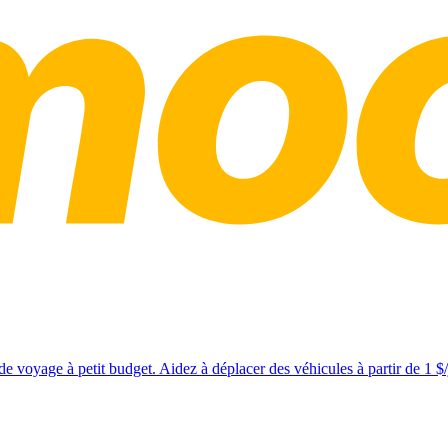
e voyage à petit budget. Aidez à déplacer des véhicules à partir de 1 $/