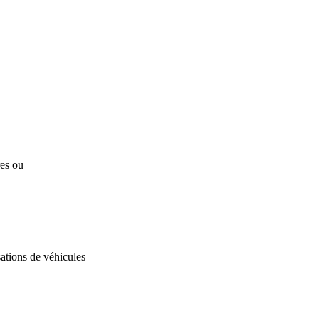
res ou
ations de véhicules