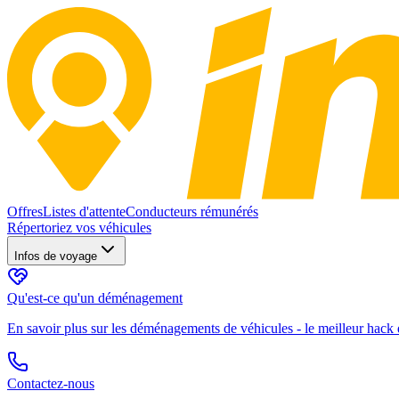
Offres
Listes d'attente
Conducteurs rémunérés
Répertoriez vos véhicules
Infos de voyage
Qu'est-ce qu'un déménagement
En savoir plus sur les déménagements de véhicules - le meilleur hack d
Contactez-nous