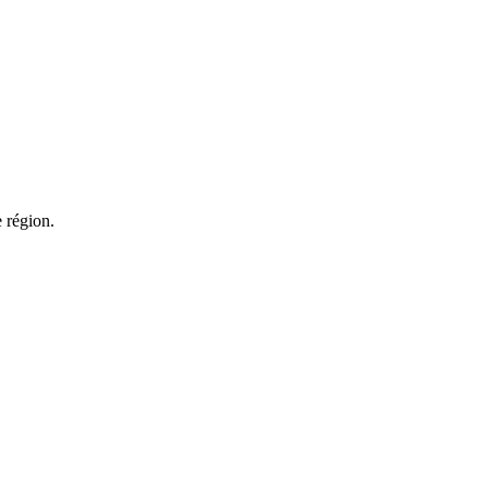
 région.