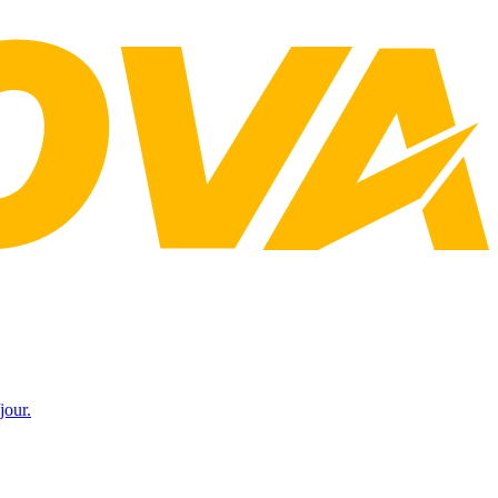
jour.