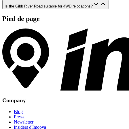
Is the Gibb River Road suitable for 4WD relocations?
Pied de page
Company
Blog
Presse
Newsletter
Insiders d'Imoova