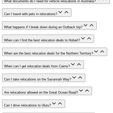
What documents do I need for vehicle relocations in Australia?
Can I travel with pets in relocations?
What happens if I break down during an Outback trip?
When can I find the best relocation deals to Hobart?
When are the best relocation deals for the Northern Territory?
When can I get relocation deals from Cairns?
Can I take relocations on the Savannah Way?
Are relocations allowed on the Great Ocean Road?
Can I drive relocations to Uluru?