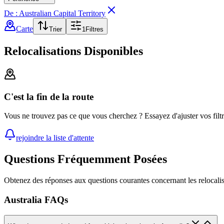
De : Australian Capital Territory
Carte
Trier
1
Filtres
Relocalisations Disponibles
C'est la fin de la route
Vous ne trouvez pas ce que vous cherchez ? Essayez d'ajuster vos filt
rejoindre la liste d'attente
Questions Fréquemment Posées
Obtenez des réponses aux questions courantes concernant les relocalis
Australia FAQs