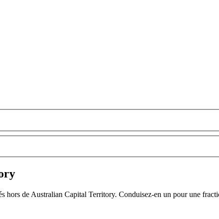
ory
és hors de Australian Capital Territory. Conduisez-en un pour une fract