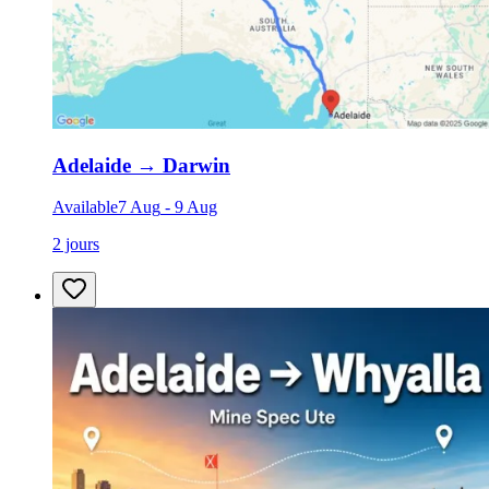
Adelaide
→
Darwin
Available
7 Aug
-
9 Aug
2 jours