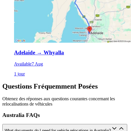
Adelaide
→
Whyalla
Available
7 Aug
1 jour
Questions Fréquemment Posées
Obtenez des réponses aux questions courantes concernant les
relocalisations de véhicules
Australia FAQs
What documents do I need for vehicle relocations in Australia?