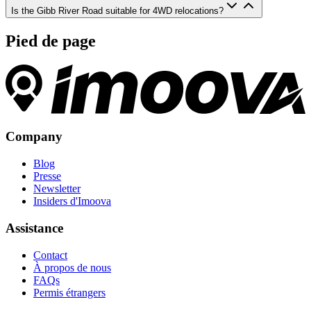
Is the Gibb River Road suitable for 4WD relocations?
Pied de page
Company
Blog
Presse
Newsletter
Insiders d'Imoova
Assistance
Contact
À propos de nous
FAQs
Permis étrangers