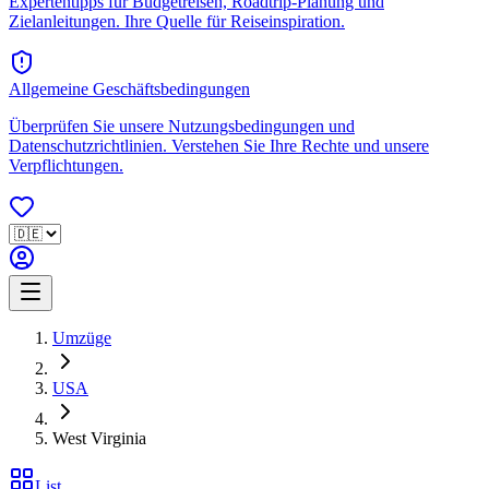
Expertentipps für Budgetreisen, Roadtrip-Planung und
Zielanleitungen. Ihre Quelle für Reiseinspiration.
Allgemeine Geschäftsbedingungen
Überprüfen Sie unsere Nutzungsbedingungen und
Datenschutzrichtlinien. Verstehen Sie Ihre Rechte und unsere
Verpflichtungen.
Umzüge
USA
West Virginia
List