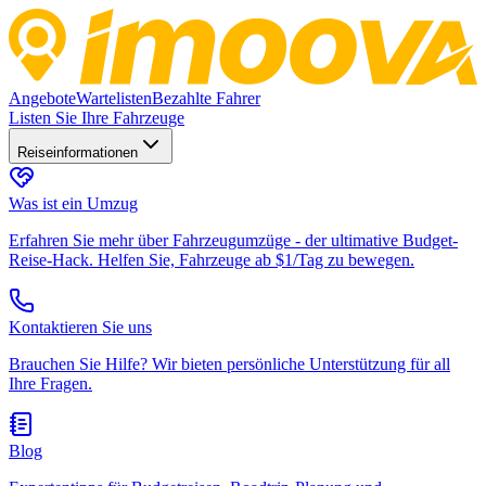
Angebote
Wartelisten
Bezahlte Fahrer
Listen Sie Ihre Fahrzeuge
Reiseinformationen
Was ist ein Umzug
Erfahren Sie mehr über Fahrzeugumzüge - der ultimative Budget-
Reise-Hack. Helfen Sie, Fahrzeuge ab $1/Tag zu bewegen.
Kontaktieren Sie uns
Brauchen Sie Hilfe? Wir bieten persönliche Unterstützung für all
Ihre Fragen.
Blog