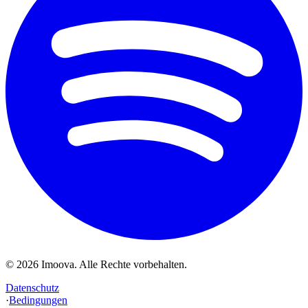
©
2026
Imoova.
Alle Rechte vorbehalten
.
Datenschutz
·
Bedingungen