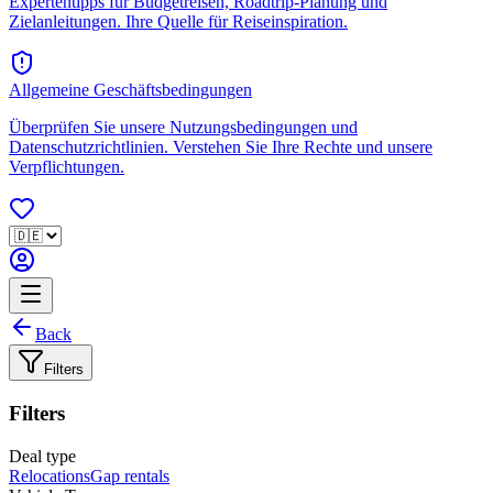
Expertentipps für Budgetreisen, Roadtrip-Planung und
Zielanleitungen. Ihre Quelle für Reiseinspiration.
Allgemeine Geschäftsbedingungen
Überprüfen Sie unsere Nutzungsbedingungen und
Datenschutzrichtlinien. Verstehen Sie Ihre Rechte und unsere
Verpflichtungen.
Back
Filters
Filters
Deal type
Relocations
Gap rentals