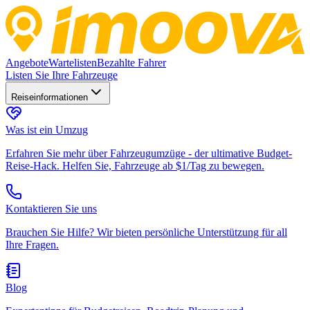
Angebote
Wartelisten
Bezahlte Fahrer
Listen Sie Ihre Fahrzeuge
Reiseinformationen
Was ist ein Umzug
Erfahren Sie mehr über Fahrzeugumzüge - der ultimative Budget-
Reise-Hack. Helfen Sie, Fahrzeuge ab $1/Tag zu bewegen.
Kontaktieren Sie uns
Brauchen Sie Hilfe? Wir bieten persönliche Unterstützung für all
Ihre Fragen.
Blog