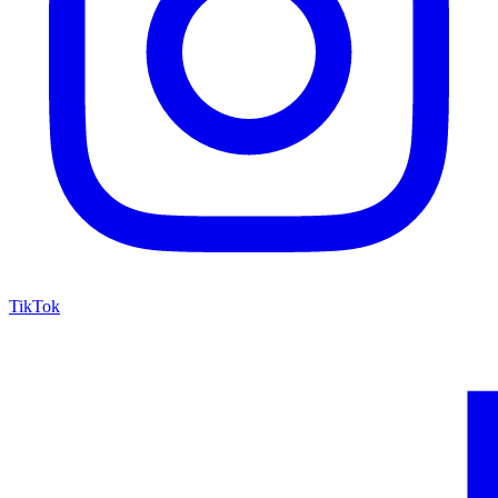
TikTok