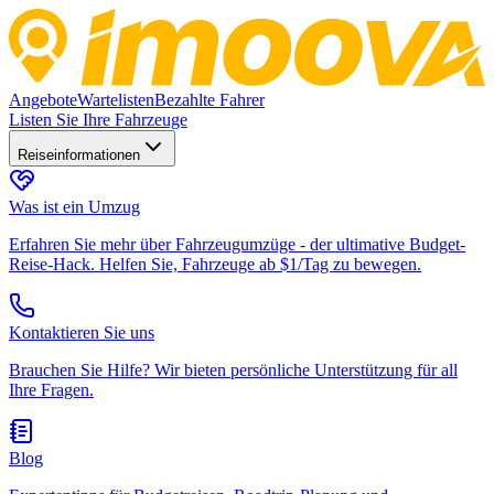
Angebote
Wartelisten
Bezahlte Fahrer
Listen Sie Ihre Fahrzeuge
Reiseinformationen
Was ist ein Umzug
Erfahren Sie mehr über Fahrzeugumzüge - der ultimative Budget-
Reise-Hack. Helfen Sie, Fahrzeuge ab $1/Tag zu bewegen.
Kontaktieren Sie uns
Brauchen Sie Hilfe? Wir bieten persönliche Unterstützung für all
Ihre Fragen.
Blog