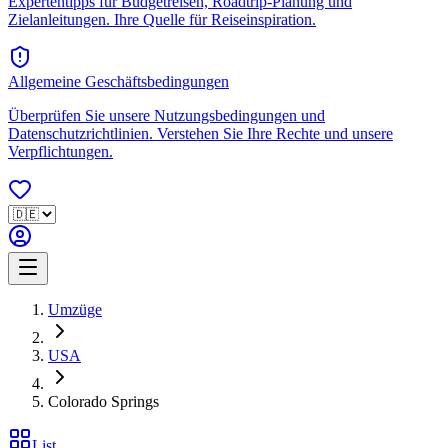
Expertentipps für Budgetreisen, Roadtrip-Planung und
Zielanleitungen. Ihre Quelle für Reiseinspiration.
Allgemeine Geschäftsbedingungen
Überprüfen Sie unsere Nutzungsbedingungen und
Datenschutzrichtlinien. Verstehen Sie Ihre Rechte und unsere
Verpflichtungen.
Umzüge
USA
Colorado Springs
List