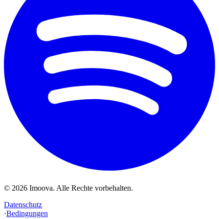
©
2026
Imoova.
Alle Rechte vorbehalten
.
Datenschutz
·
Bedingungen