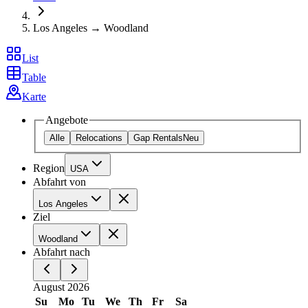
Los Angeles → Woodland
List
Table
Karte
Angebote
Alle
Relocations
Gap Rentals
Neu
Region
USA
Abfahrt von
Los Angeles
Ziel
Woodland
Abfahrt nach
August 2026
Su
Mo
Tu
We
Th
Fr
Sa