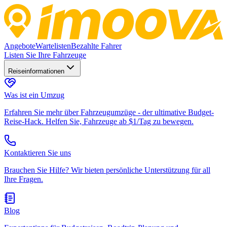
Angebote
Wartelisten
Bezahlte Fahrer
Listen Sie Ihre Fahrzeuge
Reiseinformationen
Was ist ein Umzug
Erfahren Sie mehr über Fahrzeugumzüge - der ultimative Budget-
Reise-Hack. Helfen Sie, Fahrzeuge ab $1/Tag zu bewegen.
Kontaktieren Sie uns
Brauchen Sie Hilfe? Wir bieten persönliche Unterstützung für all
Ihre Fragen.
Blog