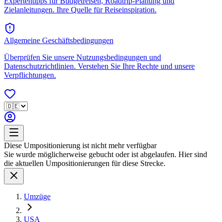
Expertentipps für Budgetreisen, Roadtrip-Planung und
Zielanleitungen. Ihre Quelle für Reiseinspiration.
Allgemeine Geschäftsbedingungen
Überprüfen Sie unsere Nutzungsbedingungen und
Datenschutzrichtlinien. Verstehen Sie Ihre Rechte und unsere
Verpflichtungen.
Diese Umpositionierung ist nicht mehr verfügbar
Sie wurde möglicherweise gebucht oder ist abgelaufen. Hier sind
die aktuellen Umpositionierungen für diese Strecke.
Umzüge
USA