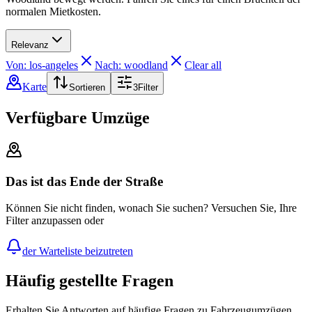
normalen Mietkosten.
Relevanz
Von: los-angeles
Nach: woodland
Clear all
Karte
Sortieren
3
Filter
Verfügbare Umzüge
Das ist das Ende der Straße
Können Sie nicht finden, wonach Sie suchen? Versuchen Sie, Ihre
Filter anzupassen oder
der Warteliste beizutreten
Häufig gestellte Fragen
Erhalten Sie Antworten auf häufige Fragen zu Fahrzeugumzügen