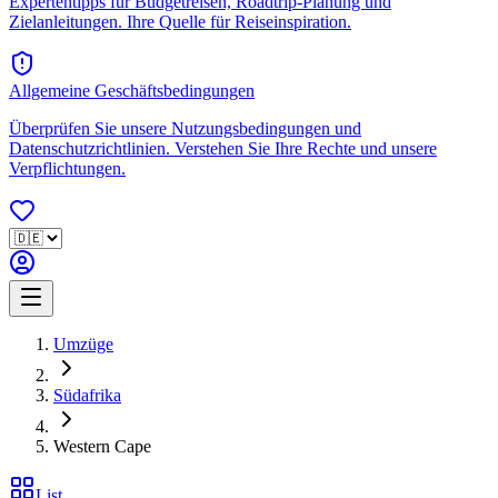
Expertentipps für Budgetreisen, Roadtrip-Planung und
Zielanleitungen. Ihre Quelle für Reiseinspiration.
Allgemeine Geschäftsbedingungen
Überprüfen Sie unsere Nutzungsbedingungen und
Datenschutzrichtlinien. Verstehen Sie Ihre Rechte und unsere
Verpflichtungen.
Umzüge
Südafrika
Western Cape
List