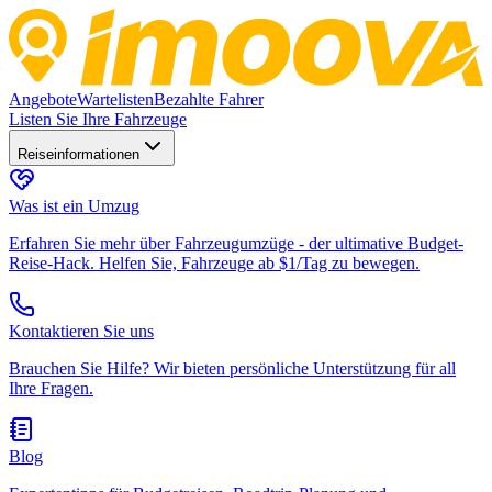
Angebote
Wartelisten
Bezahlte Fahrer
Listen Sie Ihre Fahrzeuge
Reiseinformationen
Was ist ein Umzug
Erfahren Sie mehr über Fahrzeugumzüge - der ultimative Budget-
Reise-Hack. Helfen Sie, Fahrzeuge ab $1/Tag zu bewegen.
Kontaktieren Sie uns
Brauchen Sie Hilfe? Wir bieten persönliche Unterstützung für all
Ihre Fragen.
Blog