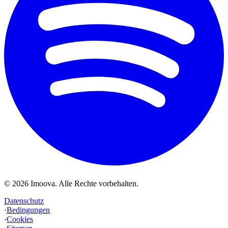
©
2026
Imoova.
Alle Rechte vorbehalten
.
Datenschutz
·
Bedingungen
·
Cookies