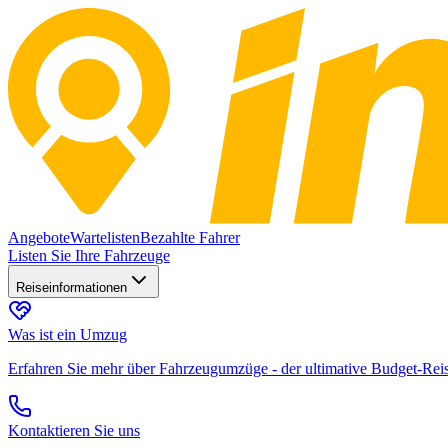
Angebote
Wartelisten
Bezahlte Fahrer
Listen Sie Ihre Fahrzeuge
Reiseinformationen
Was ist ein Umzug
Erfahren Sie mehr über Fahrzeugumzüge - der ultimative Budget-Rei
Kontaktieren Sie uns