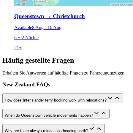
Queenstown
→
Christchurch
Available
8 Aug
-
16 Aug
6 + 2 Nächte
21
+
Häufig gestellte Fragen
Erhalten Sie Antworten auf häufige Fragen zu Fahrzeugumzügen
New Zealand FAQs
How does Interislander ferry booking work with relocations?
When do Queenstown vehicle movements happen?
Why are there always relocations heading north?