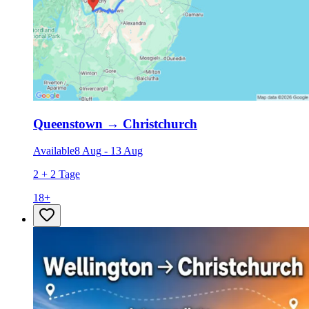
Queenstown
→
Christchurch
Available
8 Aug
-
13 Aug
2 + 2 Tage
18
+