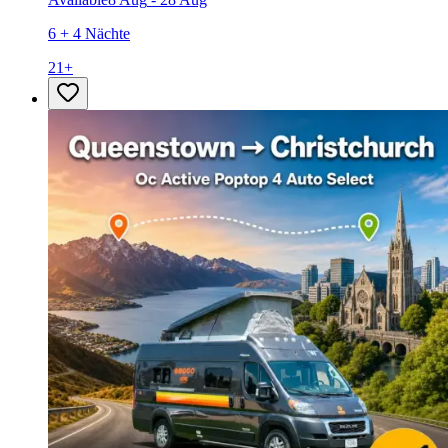
6 + 4 Nächte
21
+