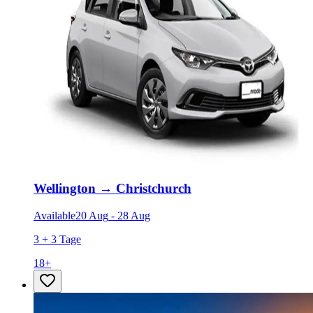
Wellington
→
Christchurch
Available
20 Aug
-
28 Aug
3 + 3 Tage
18
+