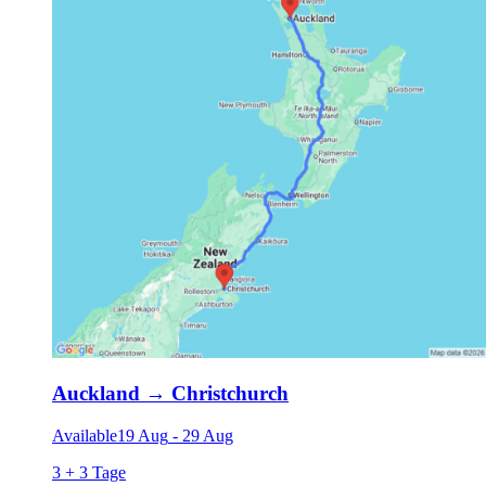
Auckland
→
Christchurch
Available
19 Aug
-
29 Aug
3 + 3 Tage