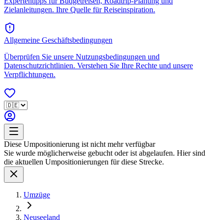
Expertentipps für Budgetreisen, Roadtrip-Planung und
Zielanleitungen. Ihre Quelle für Reiseinspiration.
Allgemeine Geschäftsbedingungen
Überprüfen Sie unsere Nutzungsbedingungen und
Datenschutzrichtlinien. Verstehen Sie Ihre Rechte und unsere
Verpflichtungen.
Diese Umpositionierung ist nicht mehr verfügbar
Sie wurde möglicherweise gebucht oder ist abgelaufen. Hier sind
die aktuellen Umpositionierungen für diese Strecke.
Umzüge
Neuseeland