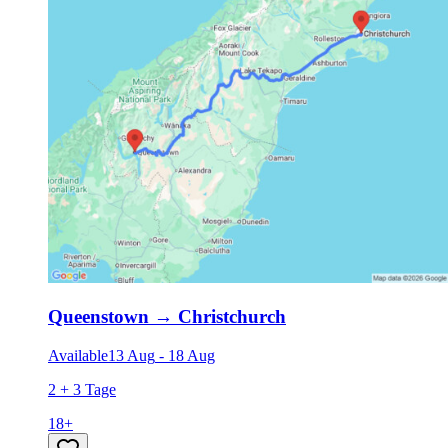
Queenstown
→
Christchurch
Available
13 Aug
-
18 Aug
2 + 3 Tage
18
+