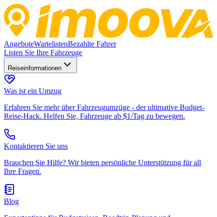
Angebote
Wartelisten
Bezahlte Fahrer
Listen Sie Ihre Fahrzeuge
Reiseinformationen
Was ist ein Umzug
Erfahren Sie mehr über Fahrzeugumzüge - der ultimative Budget-
Reise-Hack. Helfen Sie, Fahrzeuge ab $1/Tag zu bewegen.
Kontaktieren Sie uns
Brauchen Sie Hilfe? Wir bieten persönliche Unterstützung für all
Ihre Fragen.
Blog