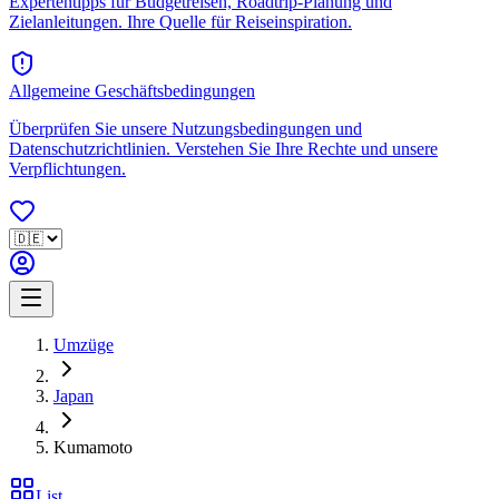
Expertentipps für Budgetreisen, Roadtrip-Planung und
Zielanleitungen. Ihre Quelle für Reiseinspiration.
Allgemeine Geschäftsbedingungen
Überprüfen Sie unsere Nutzungsbedingungen und
Datenschutzrichtlinien. Verstehen Sie Ihre Rechte und unsere
Verpflichtungen.
Umzüge
Japan
Kumamoto
List