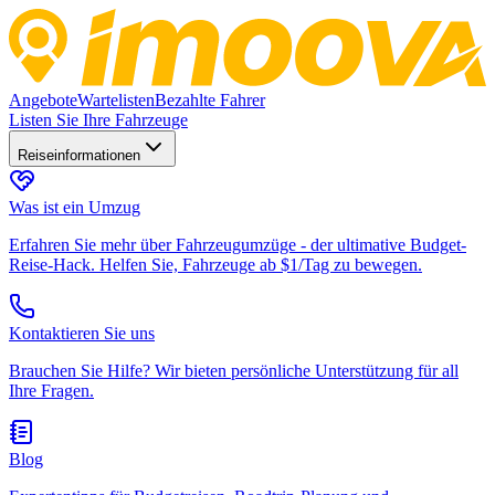
Angebote
Wartelisten
Bezahlte Fahrer
Listen Sie Ihre Fahrzeuge
Reiseinformationen
Was ist ein Umzug
Erfahren Sie mehr über Fahrzeugumzüge - der ultimative Budget-
Reise-Hack. Helfen Sie, Fahrzeuge ab $1/Tag zu bewegen.
Kontaktieren Sie uns
Brauchen Sie Hilfe? Wir bieten persönliche Unterstützung für all
Ihre Fragen.
Blog