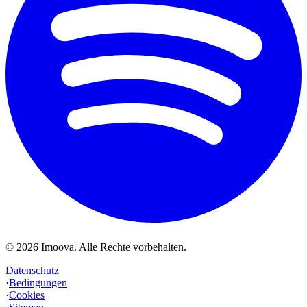
©
2026
Imoova.
Alle Rechte vorbehalten
.
Datenschutz
·
Bedingungen
·
Cookies