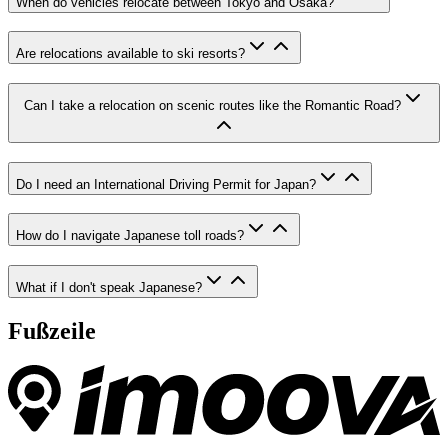
When do vehicles relocate between Tokyo and Osaka?
Are relocations available to ski resorts?
Can I take a relocation on scenic routes like the Romantic Road?
Do I need an International Driving Permit for Japan?
How do I navigate Japanese toll roads?
What if I don't speak Japanese?
Fußzeile