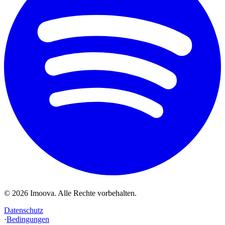
©
2026
Imoova.
Alle Rechte vorbehalten
.
Datenschutz
·
Bedingungen