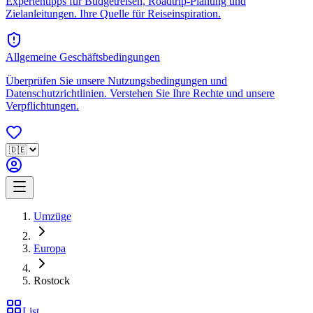
Expertentipps für Budgetreisen, Roadtrip-Planung und
Zielanleitungen. Ihre Quelle für Reiseinspiration.
Allgemeine Geschäftsbedingungen
Überprüfen Sie unsere Nutzungsbedingungen und
Datenschutzrichtlinien. Verstehen Sie Ihre Rechte und unsere
Verpflichtungen.
Umzüge
Europa
Rostock
List