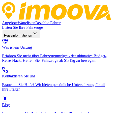
Angebote
Wartelisten
Bezahlte Fahrer
Listen Sie Ihre Fahrzeuge
Reiseinformationen
Was ist ein Umzug
Erfahren Sie mehr über Fahrzeugumzüge - der ultimative Budget-
Reise-Hack. Helfen Sie, Fahrzeuge ab $1/Tag zu bewegen.
Kontaktieren Sie uns
Brauchen Sie Hilfe? Wir bieten persönliche Unterstützung für all
Ihre Fragen.
Blog