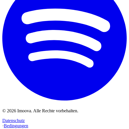
©
2026
Imoova.
Alle Rechte vorbehalten
.
Datenschutz
·
Bedingungen