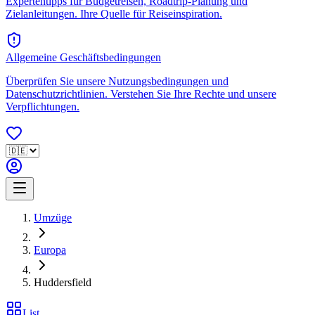
Expertentipps für Budgetreisen, Roadtrip-Planung und
Zielanleitungen. Ihre Quelle für Reiseinspiration.
Allgemeine Geschäftsbedingungen
Überprüfen Sie unsere Nutzungsbedingungen und
Datenschutzrichtlinien. Verstehen Sie Ihre Rechte und unsere
Verpflichtungen.
Umzüge
Europa
Huddersfield
List