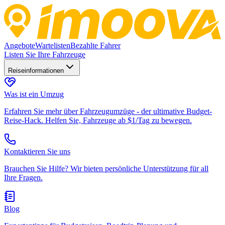
Angebote
Wartelisten
Bezahlte Fahrer
Listen Sie Ihre Fahrzeuge
Reiseinformationen
Was ist ein Umzug
Erfahren Sie mehr über Fahrzeugumzüge - der ultimative Budget-
Reise-Hack. Helfen Sie, Fahrzeuge ab $1/Tag zu bewegen.
Kontaktieren Sie uns
Brauchen Sie Hilfe? Wir bieten persönliche Unterstützung für all
Ihre Fragen.
Blog