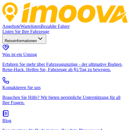
Angebote
Wartelisten
Bezahlte Fahrer
Listen Sie Ihre Fahrzeuge
Reiseinformationen
Was ist ein Umzug
Erfahren Sie mehr über Fahrzeugumzüge - der ultimative Budget-
Reise-Hack. Helfen Sie, Fahrzeuge ab $1/Tag zu bewegen.
Kontaktieren Sie uns
Brauchen Sie Hilfe? Wir bieten persönliche Unterstützung für all
Ihre Fragen.
Blog