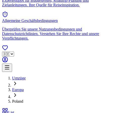
Expertentipps für Budgetreisen, Roadtrip-Planung und
Zielanleitungen. Ihre Quelle für Reiseinspiration.
Allgemeine Geschäftsbedingungen
Überprüfen Sie unsere Nutzungsbedingungen und
Datenschutzrichtlinien. Verstehen Sie Ihre Rechte und unsere
Verpflichtungen.
Umzüge
Europa
Poland
List