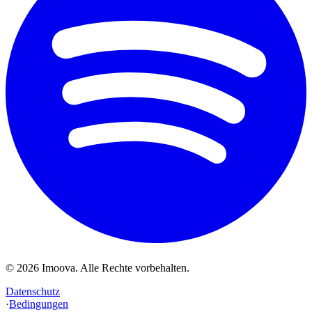
©
2026
Imoova.
Alle Rechte vorbehalten
.
Datenschutz
·
Bedingungen