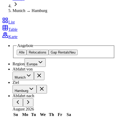
Munich → Hamburg
List
Table
Karte
Angebote
Alle
Relocations
Gap Rentals
Neu
Region
Europa
Abfahrt von
Munich
Ziel
Hamburg
Abfahrt nach
August 2026
Su
Mo
Tu
We
Th
Fr
Sa