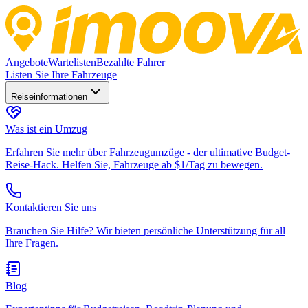
Angebote
Wartelisten
Bezahlte Fahrer
Listen Sie Ihre Fahrzeuge
Reiseinformationen
Was ist ein Umzug
Erfahren Sie mehr über Fahrzeugumzüge - der ultimative Budget-
Reise-Hack. Helfen Sie, Fahrzeuge ab $1/Tag zu bewegen.
Kontaktieren Sie uns
Brauchen Sie Hilfe? Wir bieten persönliche Unterstützung für all
Ihre Fragen.
Blog