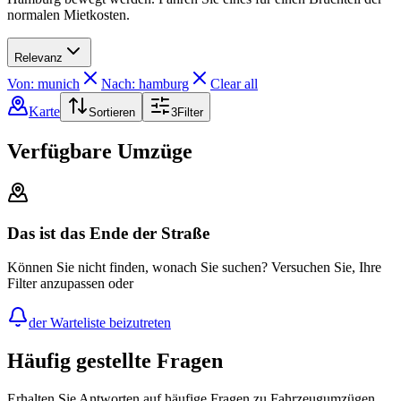
normalen Mietkosten.
Relevanz
Von: munich
Nach: hamburg
Clear all
Karte
Sortieren
3
Filter
Verfügbare Umzüge
Das ist das Ende der Straße
Können Sie nicht finden, wonach Sie suchen? Versuchen Sie, Ihre
Filter anzupassen oder
der Warteliste beizutreten
Häufig gestellte Fragen
Erhalten Sie Antworten auf häufige Fragen zu Fahrzeugumzügen