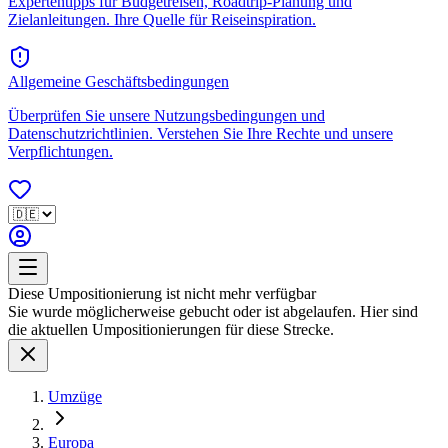
Expertentipps für Budgetreisen, Roadtrip-Planung und
Zielanleitungen. Ihre Quelle für Reiseinspiration.
Allgemeine Geschäftsbedingungen
Überprüfen Sie unsere Nutzungsbedingungen und
Datenschutzrichtlinien. Verstehen Sie Ihre Rechte und unsere
Verpflichtungen.
Diese Umpositionierung ist nicht mehr verfügbar
Sie wurde möglicherweise gebucht oder ist abgelaufen. Hier sind
die aktuellen Umpositionierungen für diese Strecke.
Umzüge
Europa