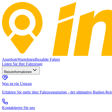
Angebote
Wartelisten
Bezahlte Fahrer
Listen Sie Ihre Fahrzeuge
Reiseinformationen
Was ist ein Umzug
Erfahren Sie mehr über Fahrzeugumzüge - der ultimative Budget-Rei
Kontaktieren Sie uns