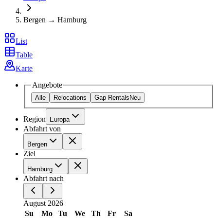
Bergen → Hamburg
List
Table
Karte
Angebote
Alle
Relocations
Gap Rentals
Neu
Region
Europa
Abfahrt von
Bergen
Ziel
Hamburg
Abfahrt nach
August 2026
Su
Mo
Tu
We
Th
Fr
Sa