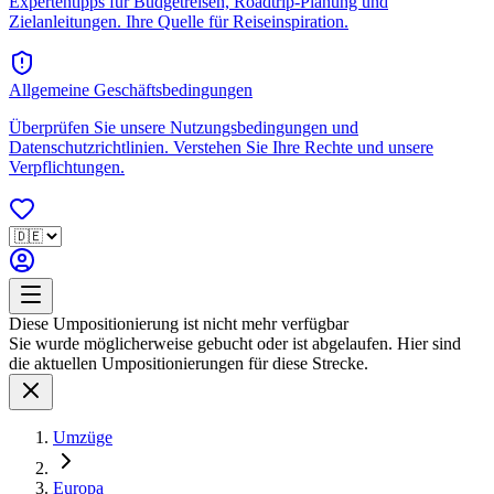
Expertentipps für Budgetreisen, Roadtrip-Planung und
Zielanleitungen. Ihre Quelle für Reiseinspiration.
Allgemeine Geschäftsbedingungen
Überprüfen Sie unsere Nutzungsbedingungen und
Datenschutzrichtlinien. Verstehen Sie Ihre Rechte und unsere
Verpflichtungen.
Diese Umpositionierung ist nicht mehr verfügbar
Sie wurde möglicherweise gebucht oder ist abgelaufen. Hier sind
die aktuellen Umpositionierungen für diese Strecke.
Umzüge
Europa