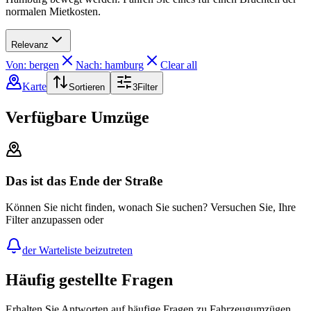
normalen Mietkosten.
Relevanz
Von: bergen
Nach: hamburg
Clear all
Karte
Sortieren
3
Filter
Verfügbare Umzüge
Das ist das Ende der Straße
Können Sie nicht finden, wonach Sie suchen? Versuchen Sie, Ihre
Filter anzupassen oder
der Warteliste beizutreten
Häufig gestellte Fragen
Erhalten Sie Antworten auf häufige Fragen zu Fahrzeugumzügen