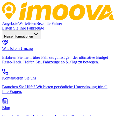
Angebote
Wartelisten
Bezahlte Fahrer
Listen Sie Ihre Fahrzeuge
Reiseinformationen
Was ist ein Umzug
Erfahren Sie mehr über Fahrzeugumzüge - der ultimative Budget-
Reise-Hack. Helfen Sie, Fahrzeuge ab $1/Tag zu bewegen.
Kontaktieren Sie uns
Brauchen Sie Hilfe? Wir bieten persönliche Unterstützung für all
Ihre Fragen.
Blog