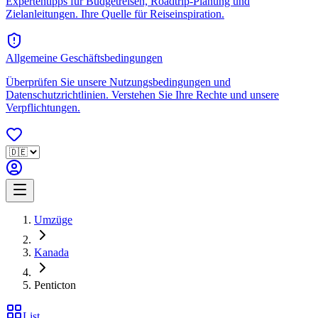
Expertentipps für Budgetreisen, Roadtrip-Planung und
Zielanleitungen. Ihre Quelle für Reiseinspiration.
Allgemeine Geschäftsbedingungen
Überprüfen Sie unsere Nutzungsbedingungen und
Datenschutzrichtlinien. Verstehen Sie Ihre Rechte und unsere
Verpflichtungen.
Umzüge
Kanada
Penticton
List