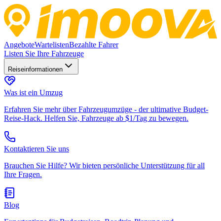
Angebote
Wartelisten
Bezahlte Fahrer
Listen Sie Ihre Fahrzeuge
Reiseinformationen
Was ist ein Umzug
Erfahren Sie mehr über Fahrzeugumzüge - der ultimative Budget-
Reise-Hack. Helfen Sie, Fahrzeuge ab $1/Tag zu bewegen.
Kontaktieren Sie uns
Brauchen Sie Hilfe? Wir bieten persönliche Unterstützung für all
Ihre Fragen.
Blog